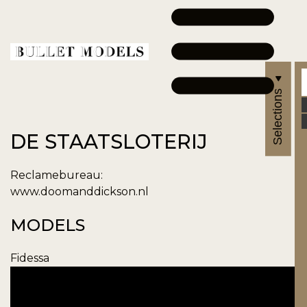
Selections
DE STAATSLOTERIJ
Reclamebureau:
www.doomanddickson.nl
MODELS
Fidessa