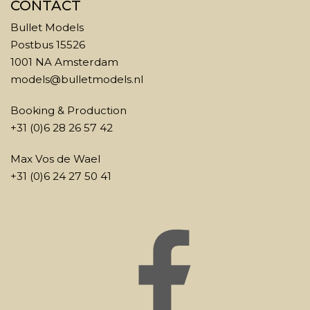
CONTACT
Bullet Models
Postbus 15526
1001 NA Amsterdam
models@bulletmodels.nl
Booking & Production
+31 (0)6 28 26 57 42
Max Vos de Wael
+31 (0)6 24 27 50 41